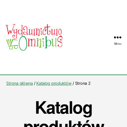
Menu
Wydawnictwo
Omnibus
Strona główna
/
Katalog produktów
/ Strona 2
Katalog
produktów