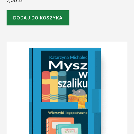
7,00
zł
DODAJ DO KOSZYKA