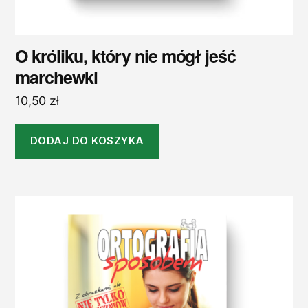
O króliku, który nie mógł jeść
marchewki
10,50
zł
DODAJ DO KOSZYKA