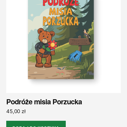
Podróże misia Porzucka
45,00
zł