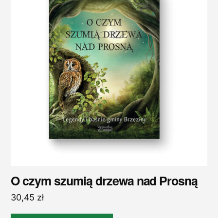
O czym szumią drzewa nad Prosną
30,45
zł