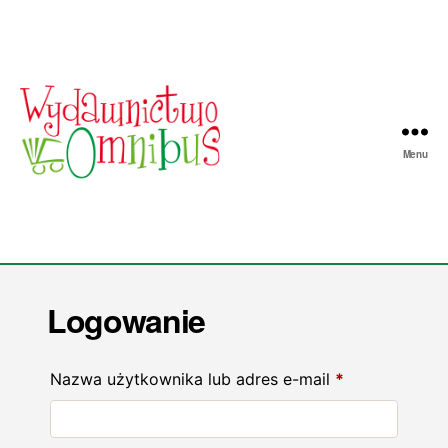
Menu
Wydawnictwo
Omnibus
Logowanie
Wymagane
Nazwa użytkownika lub adres e-mail
*