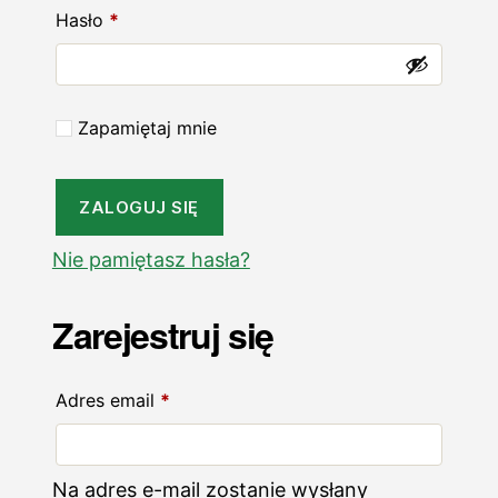
Wymagane
Hasło
*
Zapamiętaj mnie
ZALOGUJ SIĘ
Nie pamiętasz hasła?
Zarejestruj się
Wymagane
Adres email
*
Na adres e-mail zostanie wysłany