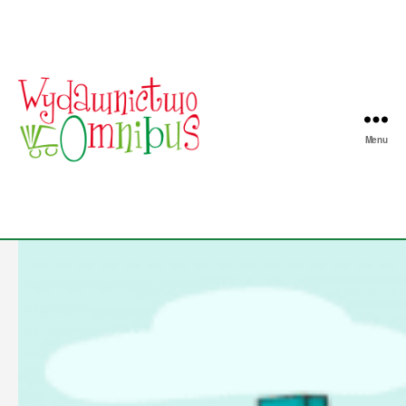
Menu
Wydawnictwo
Omnibus