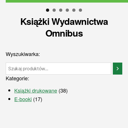
Książki Wydawnictwa
Omnibus
Wyszukiwarka:
Szukaj
Kategorie:
38
Książki drukowane
38
produktów
17
E-booki
17
produktów