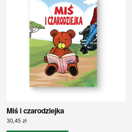
Miś i czarodziejka
30,45
zł