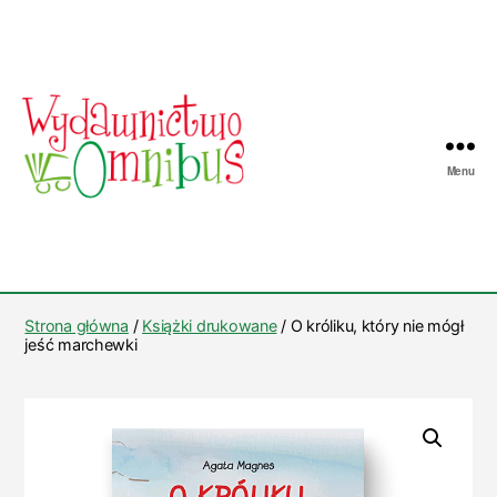
Menu
Wydawnictwo
Omnibus
Strona główna
/
Książki drukowane
/ O króliku, który nie mógł
jeść marchewki