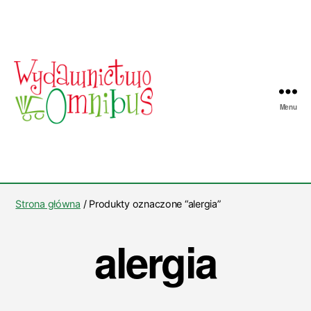
Menu
Wydawnictwo
Omnibus
Strona główna
/ Produkty oznaczone “alergia”
alergia