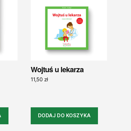
Wojtuś u lekarza
11,50
zł
A
DODAJ DO KOSZYKA