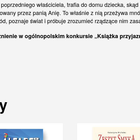
 poprzedniego właściciela, trafia do domu dziecka, skąd
owany przez panią Anię. To właśnie z nią przeżywa mn
ód, poznaje świat i próbuje zrozumieć rządzące nim zas
żnienie w ogólnopolskim konkursie „Książka przyj
y