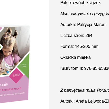
Pakiet dwóch książek
Moc odkrywania i przygó
Autorka: Patrycja Maron
Liczba stron: 264
Format 145/205 mm
Okładka miękka
ISBN tom II: 978-83-6383
Z pamiętnika misia Porzu
Autorki: Aneta Lejwoda-Zi