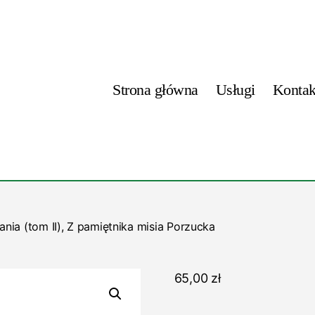
Strona główna
Usługi
Kontak
ia (tom II), Z pamiętnika misia Porzucka
65,00
zł