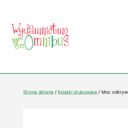
Wydawnictwo
Omnibus
Strona główna
/
Książki drukowane
/ Moc odkrywan