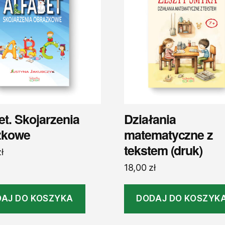
et. Skojarzenia
Działania
zkowe
matematyczne z
tekstem (druk)
ł
18,00
zł
AJ DO KOSZYKA
DODAJ DO KOSZYK