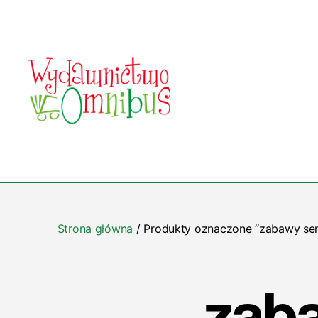
Wydawnictwo
Omnibus
Strona główna
/ Produkty oznaczone “zabawy se
zab