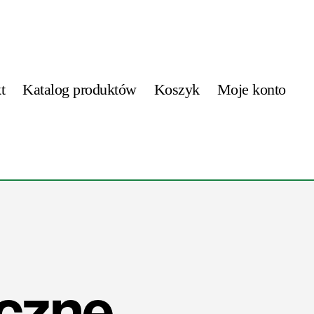
t
Katalog produktów
Koszyk
Moje konto
czne