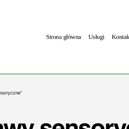
Strona główna
Usługi
Kontak
nsoryczne”
awy sensory