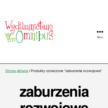
Menu
Wydawnictwo
Omnibus
Strona główna
/ Produkty oznaczone “zaburzenia rozwojowe”
zaburzenia
rozwojowe