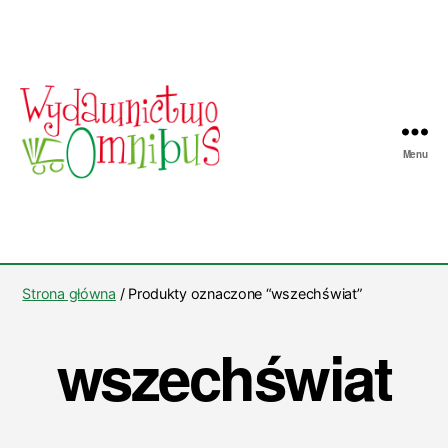
Menu
Wydawnictwo
Omnibus
Strona główna
/ Produkty oznaczone “wszechświat”
wszechświat