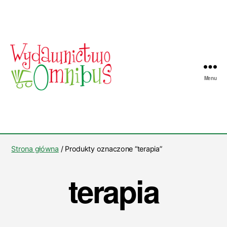
Menu
Wydawnictwo
Omnibus
Strona główna
/ Produkty oznaczone “terapia”
terapia