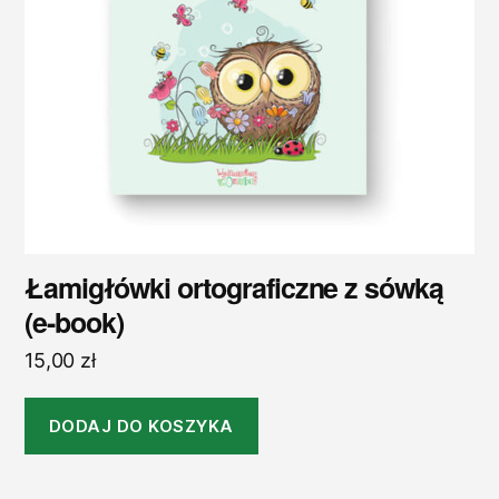
Łamigłówki ortograficzne z sówką
(e-book)
15,00
zł
DODAJ DO KOSZYKA