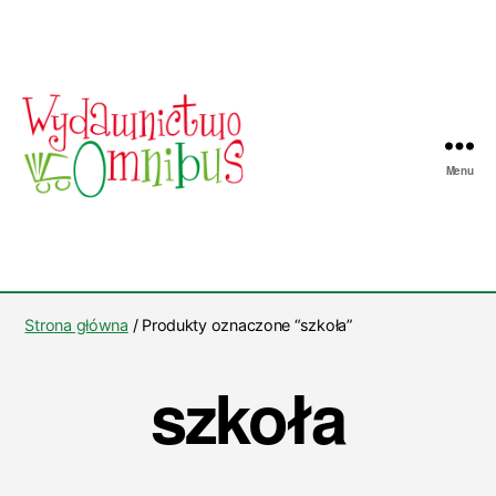
Menu
Wydawnictwo
Omnibus
Strona główna
/ Produkty oznaczone “szkoła”
szkoła