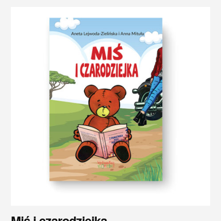
Miś i czarodziejka