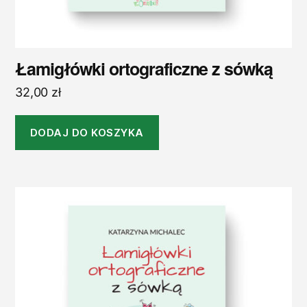
Łamigłówki ortograficzne z sówką
32,00
zł
DODAJ DO KOSZYKA