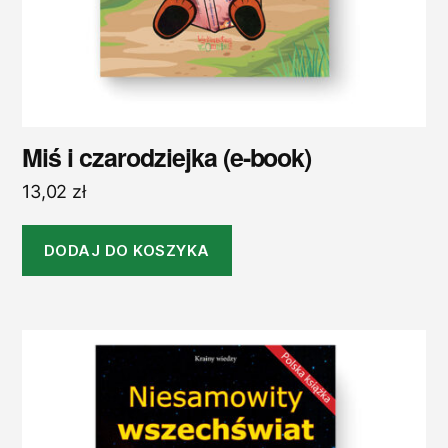
Miś i czarodziejka (e-book)
13,02
zł
DODAJ DO KOSZYKA