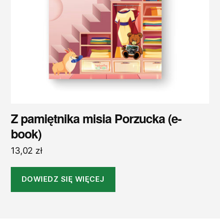
Z pamiętnika misia Porzucka (e-
book)
13,02
zł
DOWIEDZ SIĘ WIĘCEJ