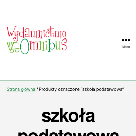
Menu
Wydawnictwo
Omnibus
Strona główna
/ Produkty oznaczone “szkoła podstawowa”
szkoła
podstawowa