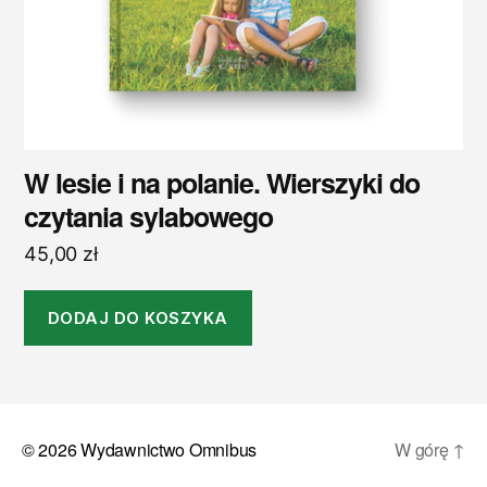
W lesie i na polanie. Wierszyki do
czytania sylabowego
45,00
zł
DODAJ DO KOSZYKA
© 2026
Wydawnictwo Omnibus
W górę
↑