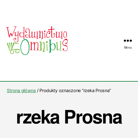
Menu
Wydawnictwo
Omnibus
Strona główna
/ Produkty oznaczone “rzeka Prosna”
rzeka Prosna