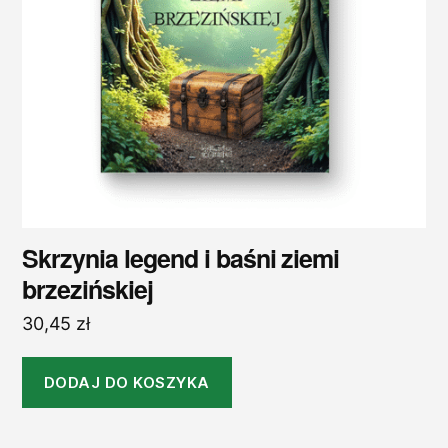
Skrzynia legend i baśni ziemi
brzezińskiej
30,45
zł
DODAJ DO KOSZYKA