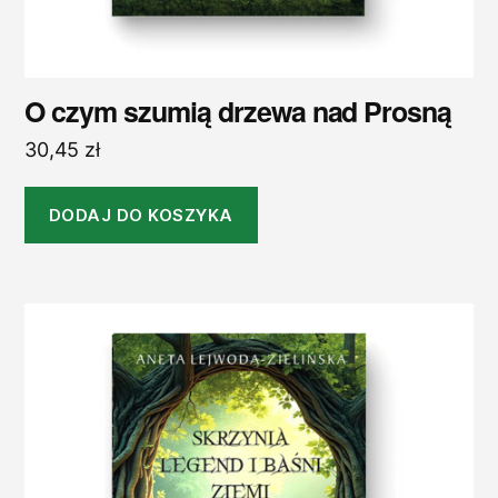
O czym szumią drzewa nad Prosną
30,45
zł
DODAJ DO KOSZYKA