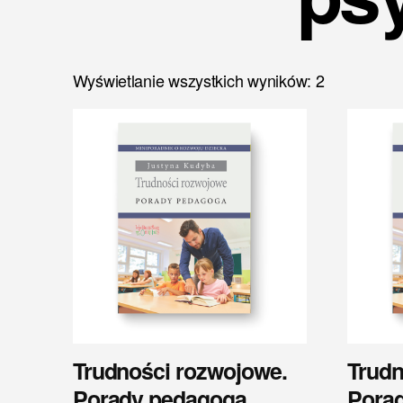
Wyświetlanie wszystkich wyników: 2
Trudności rozwojowe.
Trudn
Porady pedagoga
Porad