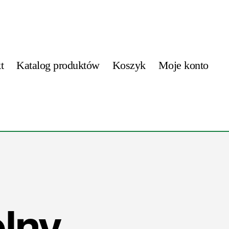
t
Katalog produktów
Koszyk
Moje konto
lny