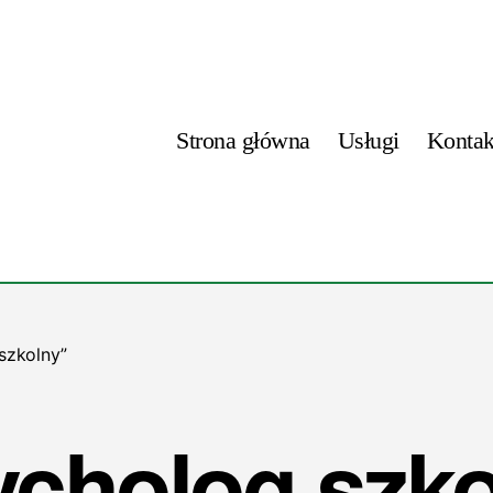
Strona główna
Usługi
Kontak
szkolny”
ycholog szko