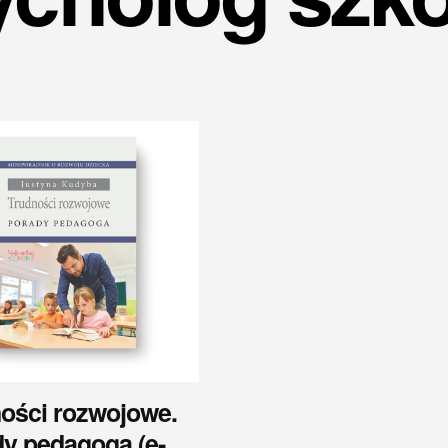
ości rozwojowe.
y pedagoga (e-