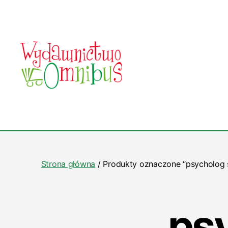
Wydawnictwo
Omnibus
Strona główna
/ Produkty oznaczone “psycholog 
ps