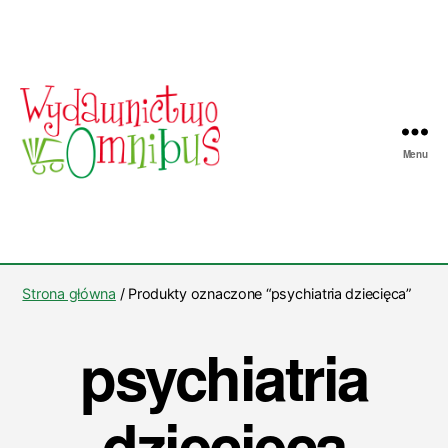
Menu
Wydawnictwo
Omnibus
Strona główna
/ Produkty oznaczone “psychiatria dziecięca”
psychiatria
dziecięca