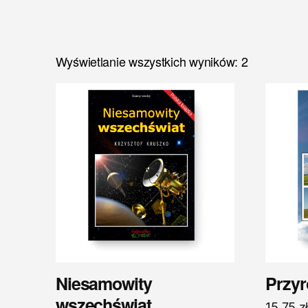
Wyświetlanie wszystkich wyników: 2
Niesamowity
Przyr
wszechświat
15,75
z