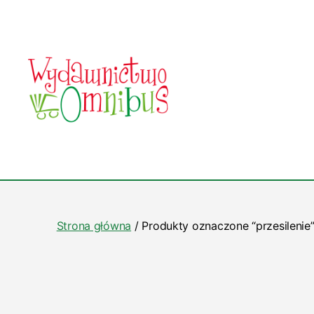
Wydawnictwo
Omnibus
Strona główna
/ Produkty oznaczone “przesilenie