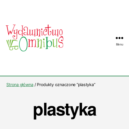
Menu
Wydawnictwo
Omnibus
Strona główna
/ Produkty oznaczone “plastyka”
plastyka