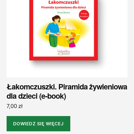
Łakomczuszki. Piramida żywieniowa
dla dzieci (e-book)
7,00
zł
DOWIEDZ SIĘ WIĘCEJ