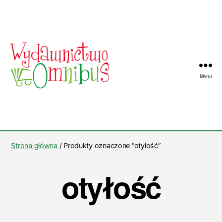
Menu
Wydawnictwo
Omnibus
Strona główna
/ Produkty oznaczone “otyłość”
otyłość