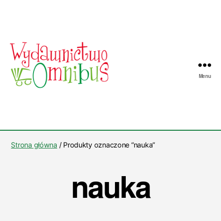
Menu
Wydawnictwo
Omnibus
Strona główna
/ Produkty oznaczone “nauka”
nauka