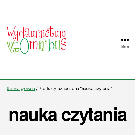
Menu
Wydawnictwo
Omnibus
Strona główna
/ Produkty oznaczone “nauka czytania”
nauka czytania