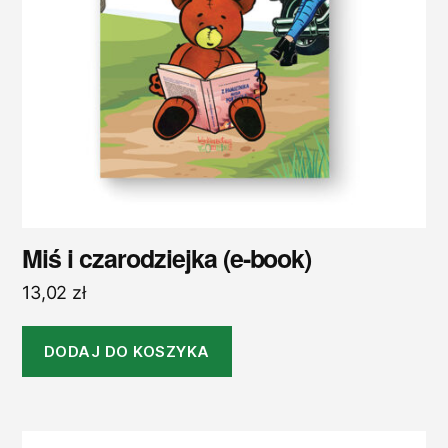
Miś i czarodziejka (e-book)
13,02
zł
DODAJ DO KOSZYKA