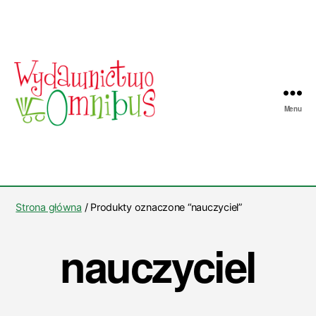
Menu
Wydawnictwo
Omnibus
Strona główna
/ Produkty oznaczone “nauczyciel”
nauczyciel