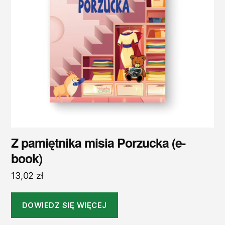
Z pamiętnika misia Porzucka (e-
book)
13,02
zł
DOWIEDZ SIĘ WIĘCEJ