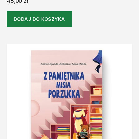
45,00
zł
DODAJ DO KOSZYKA