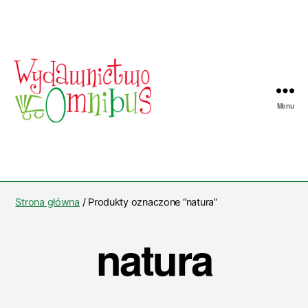
Menu
Wydawnictwo
Omnibus
Strona główna
/ Produkty oznaczone “natura”
natura