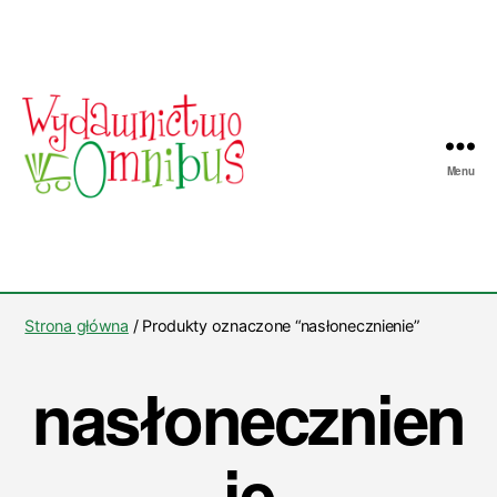
Menu
Wydawnictwo
Omnibus
Strona główna
/ Produkty oznaczone “nasłonecznienie”
nasłonecznien
ie