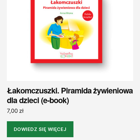
Łakomczuszki. Piramida żywieniowa
dla dzieci (e-book)
7,00
zł
DOWIEDZ SIĘ WIĘCEJ