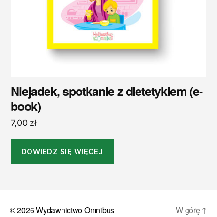
Niejadek, spotkanie z dietetykiem (e-
book)
7,00
zł
DOWIEDZ SIĘ WIĘCEJ
© 2026
Wydawnictwo Omnibus
W górę
↑