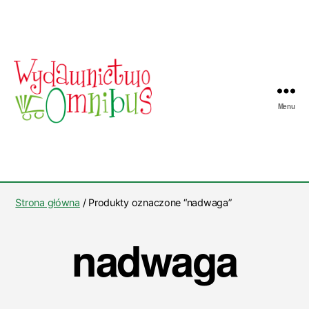
Menu
Wydawnictwo
Omnibus
Strona główna
/ Produkty oznaczone “nadwaga”
nadwaga