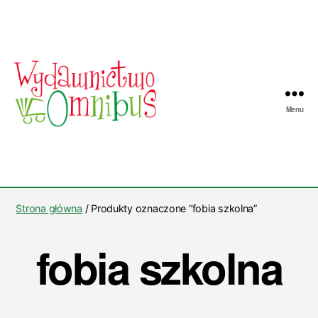
Menu
Wydawnictwo
Omnibus
Strona główna
/ Produkty oznaczone “fobia szkolna”
fobia szkolna