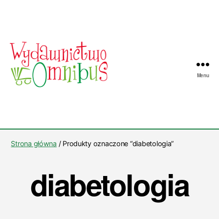
Menu
Wydawnictwo
Omnibus
Strona główna
/ Produkty oznaczone “diabetologia”
diabetologia