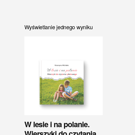
Wyświetlanie jednego wyniku
W lesie i na polanie.
Wierszyki do czytania