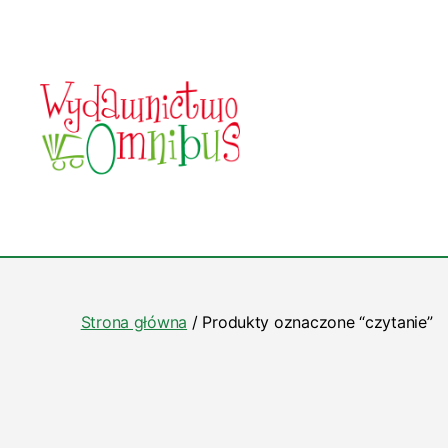
Wydawnictwo
Omnibus
Strona główna
/ Produkty oznaczone “czytanie”