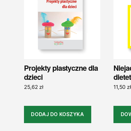
Projekty plastyczne dla
Nieja
dzieci
diete
25,62
zł
11,50
zł
DODAJ DO KOSZYKA
DOW