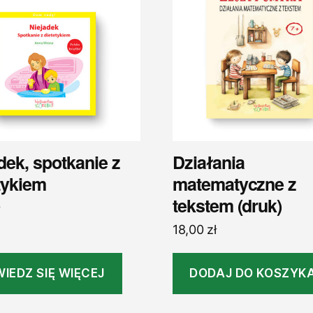
dek, spotkanie z
Działania
tykiem
matematyczne z
tekstem (druk)
18,00
zł
IEDZ SIĘ WIĘCEJ
DODAJ DO KOSZYK