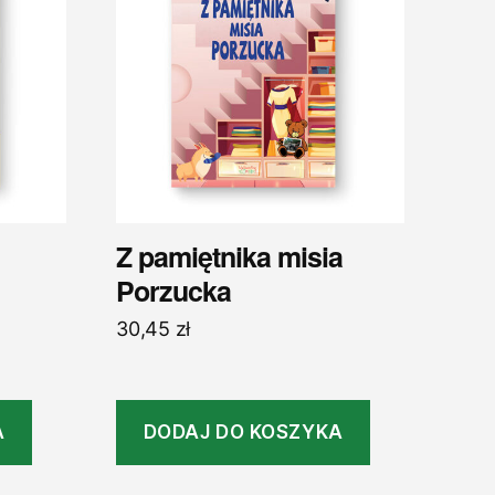
Z pamiętnika misia
Porzucka
30,45
zł
A
DODAJ DO KOSZYKA