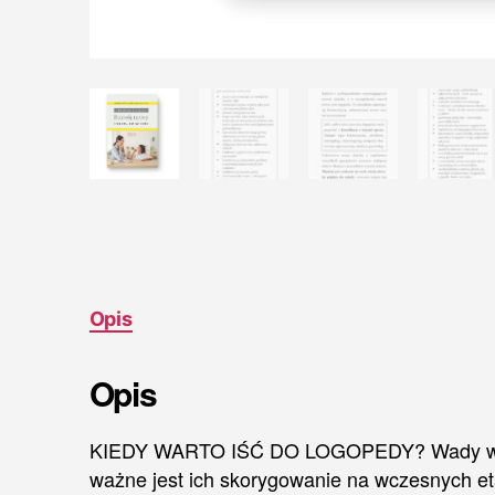
Opis
Opis
KIEDY WARTO IŚĆ DO LOGOPEDY? Wady wymowy 
ważne jest ich skorygowanie na wczesnych eta