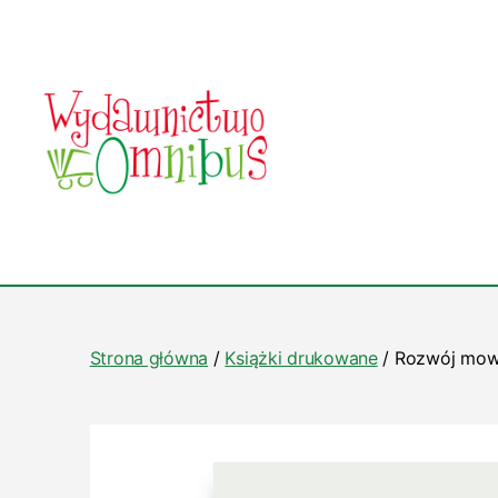
Wydawnictwo
Omnibus
Strona główna
/
Książki drukowane
/ Rozwój mowy