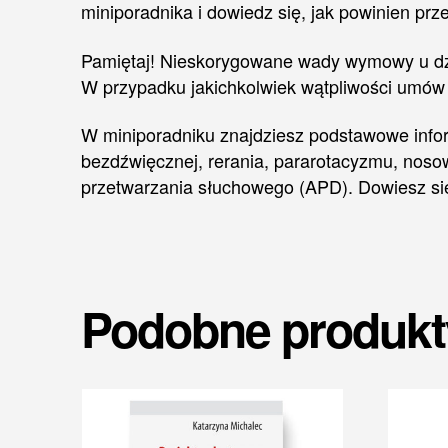
miniporadnika i dowiedz się, jak powinien prz
Pamiętaj! Nieskorygowane wady wymowy u dzi
W przypadku jakichkolwiek wątpliwości umów 
W miniporadniku znajdziesz podstawowe info
bezdźwięcznej, rerania, pararotacyzmu, nosowa
przetwarzania słuchowego (APD). Dowiesz się
Podobne produkt