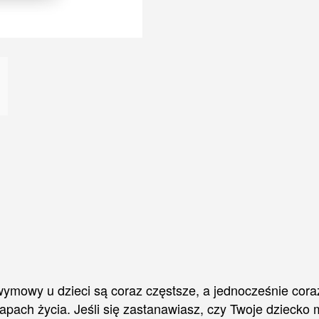
u dzieci są coraz częstsze, a jednocześnie coraz w
pach życia. Jeśli się zastanawiasz, czy Twoje dziecko 